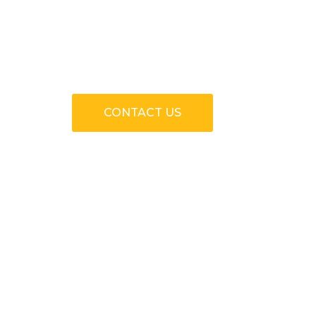
Fast and Reliable Ser
CONTACT US